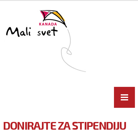
Skip to
main
content
DONIRAJTE ZA STIPENDIJU