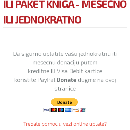
ILI PAKET KNIGA - MESECNO
ILI JEDNOKRATNO
Da sigurno uplatite vašu jednokratnu ili
mesecnu donaciju putem
kreditne ili Visa Debit kartice
koristite PayPal
Donate
dugme na ovoj
stranice
Trebate pomoc u vezi online uplate?