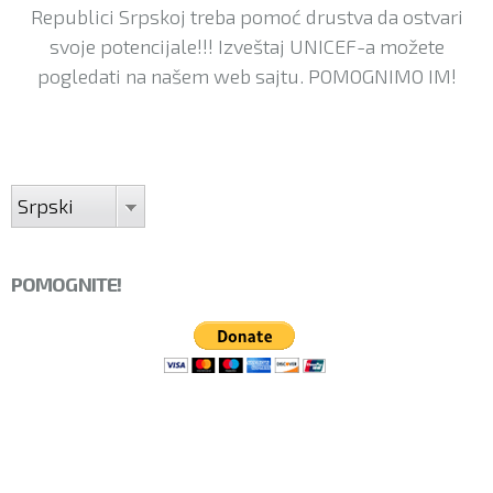
Republici Srpskoj treba pomoć drustva da ostvari
svoje potencijale!!! Izveštaj UNICEF-a možete
pogledati na našem web sajtu. POMOGNIMO IM!
Srpski
POMOGNITE!