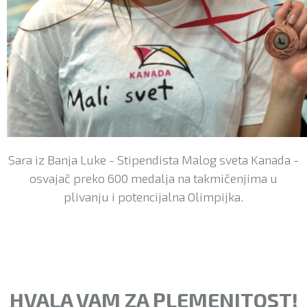
Sara iz Banja Luke - Stipendista Malog sveta Kanada -
osvajač preko 600 medalja na takmičenjima u
plivanju i potencijalna Olimpijka.
HVALA VAM ZA PLEMENITOST!