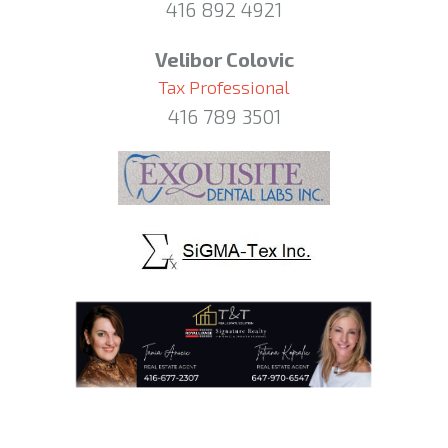
416 892 4921
Velibor Colovic
Tax Professional
416 789 3501