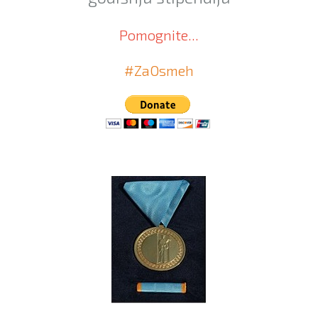
Pomognite...
#ZaOsmeh