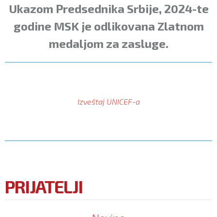
Ukazom Predsednika Srbije, 2024-te
godine MSK je odlikovana Zlatnom
medaljom za zasluge.
Izveštaj UNICEF-a
PRIJATELJI