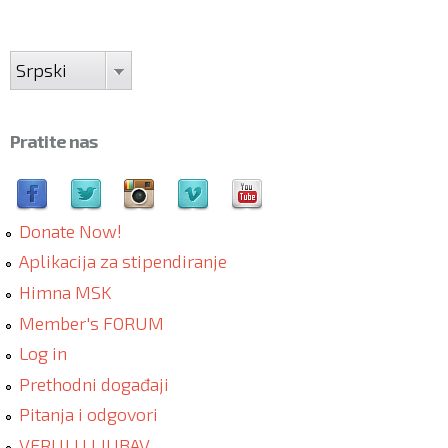
Srpski
Pratite nas
Donate Now!
Aplikacija za stipendiranje
Himna MSK
Member's FORUM
Log in
Prethodni događaji
Pitanja i odgovori
VERUJ U LJUBAV