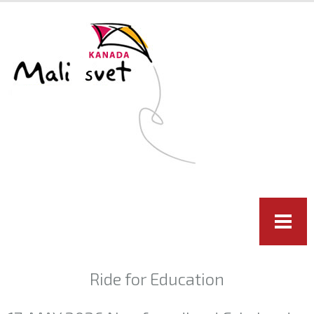
Skip to
main
content
Ride for Education