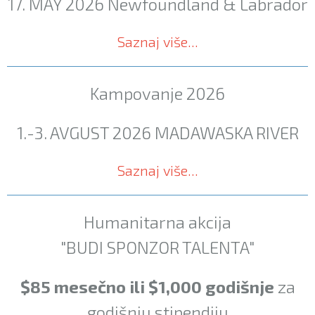
17. MAY 2026
Newfoundland & Labrador
Saznaj više...
Kampovanje 2026
1.-3. AVGUST 2026
MADAWASKA RIVER
Saznaj više...
Humanitarna akcija
"BUDI SPONZOR TALENTA"
$85 mesečno ili $1,000 godišnje
za
godišnju stipendiju