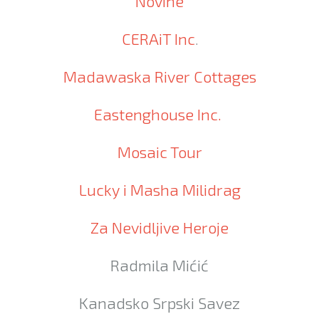
Novine
CERAiT Inc
.
Madawaska River Cottages
Eastenghouse Inc.
Mosaic Tour
Lucky i Masha Milidrag
Za Nevidljive Heroje
Radmila Mićić
Kanadsko Srpski Savez