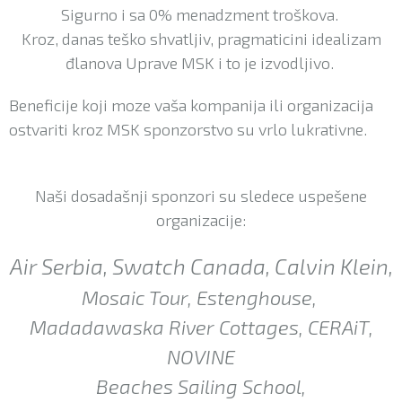
Sigurno i sa 0% menadzment troškova.
Kroz, danas teško shvatljiv, pragmaticini idealizam
đlanova Uprave MSK i to je izvodljivo.
Beneficije koji moze vaša kompanija ili organizacija
ostvariti kroz MSK sponzorstvo su vrlo lukrativne.
Naši dosadašnji sponzori su sledece uspešene
organizacije:
Air Serbia, Swatch Canada, Calvin Klein,
Mosaic Tour, Estenghouse,
Madadawaska River Cottages, CERAiT,
NOVINE
Beaches Sailing School,