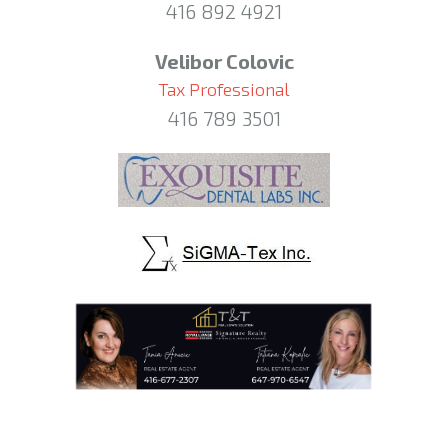
416 892 4921
Velibor Colovic
Tax Professional
416 789 3501