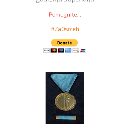
Pomognite...
#ZaOsmeh