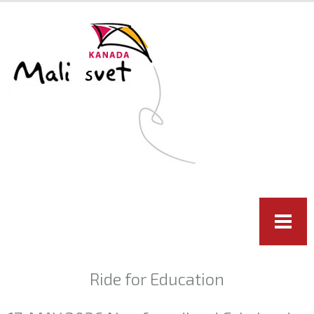
Skip to
main
content
Ride for Education