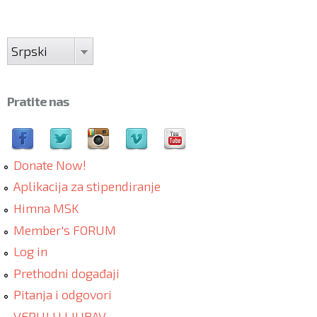
Srpski
Pratite nas
Donate Now!
Aplikacija za stipendiranje
Himna MSK
Member's FORUM
Log in
Prethodni događaji
Pitanja i odgovori
VERUJ U LJUBAV