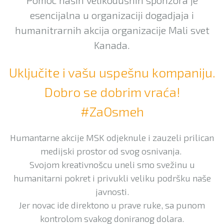
Pomoc naših velikodušnih sponzora je
esencijalna u organizaciji dogadjaja i
humanitrarnih akcija organizacije Mali svet
Kanada.
Uključite i vašu uspešnu kompaniju.
Dobro se dobrim vraća!
#ZaOsmeh
Humantarne akcije MSK odjeknule i zauzeli prilican
medijski prostor od svog osnivanja.
Svojom kreativnošcu uneli smo svežinu u
humanitarni pokret i privukli veliku podršku naše
javnosti.
Jer novac ide direktono u prave ruke, sa punom
kontrolom svakog doniranog dolara.