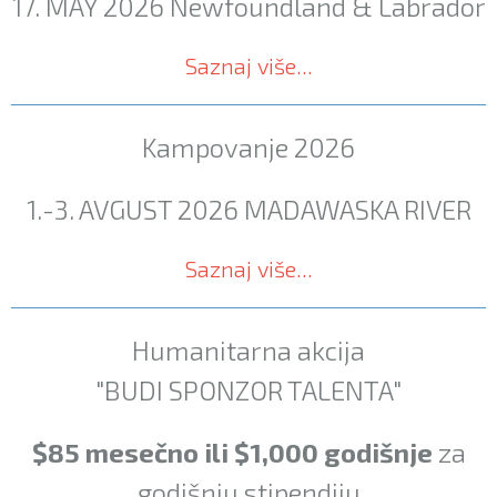
17. MAY 2026
Newfoundland & Labrador
Saznaj više...
Kampovanje 2026
1.-3. AVGUST 2026
MADAWASKA RIVER
Saznaj više...
Humanitarna akcija
"BUDI SPONZOR TALENTA"
$85 mesečno ili $1,000 godišnje
za
godišnju stipendiju