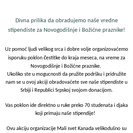
Divna prilika da obradujemo naše vredne
stipendiste za Novogodišnje i Božićne praznike!
Uz pomoć ljudi velikog srca i dobre volje organizovaćemo
č
isporuku poklon
estitke do kraja meseca, na vreme za
Novogodišnje i Božićne praznike.
Ukoliko ste u mogucnosti da pružite podršku i pridružite
nam se u ovoj akciji obradovaćete sve naše stipendiste u
Srbiji i Republici Srpskoj svojom donacijom.
Vas poklon ide direktno u ruke preko 70 studenata i djaka
koji primaju naše stipendije!
Ovu akciju organizacije Mali svet Kanada velikodušno su