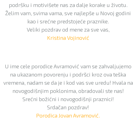
podršku i motivišete nas za dalje korake u životu.
Želim vam, svima vama, sve najlepše u Novoj godini
kao i srećne predstojeće praznike.
Veliki pozdrav od mene za sve vas,
Kristina Vojinović
U ime cele porodice Avramović vam se zahvaljujemo
na ukazanom povorenju i podršci kroz ova teška
vremena, nadam se da je i kod vas sve uredu! Hvala na
novogodišnjim poklonima, obradovali ste nas!
Srećni božićni i novogodišnji praznici!
Srdačan pozdrav!
Porodica Jovan Avramović.