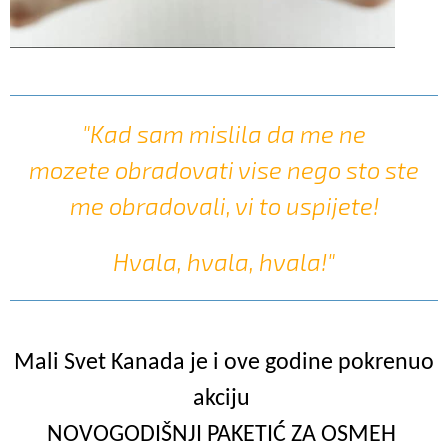
"Kad sam mislila da me ne
mozete obradovati vise nego sto ste
me obradovali, vi to uspijete!
Hvala, hvala, hvala!"
Mali Svet Kanada je i ove godine pokrenuo
akciju
NOVOGODIŠNJI PAKETIĆ ZA OSMEH