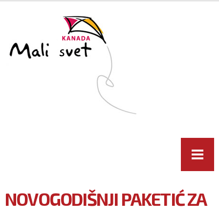
Skip to
main
content
NOVOGODIŠNJI PAKETIĆ ZA