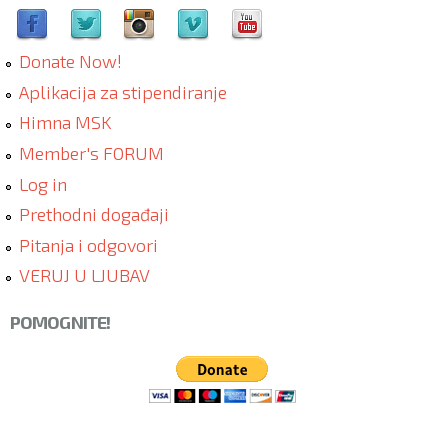
Donate Now!
Aplikacija za stipendiranje
Himna MSK
Member's FORUM
Log in
Prethodni događaji
Pitanja i odgovori
VERUJ U LJUBAV
POMOGNITE!