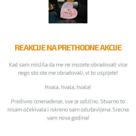
REAKCIJE NA PRETHODNE AKCIJE
Kad sam mislila da me ne mozete obradovati vise
nego sto ste me obradovali, vi to uspijete!
Hvala, hvala, hvala!
Predivno iznenađenje, sve je odlično. Stvarno to
nisam očekivala i iskreno sam oduševljena. Srecna
vam nova godina!