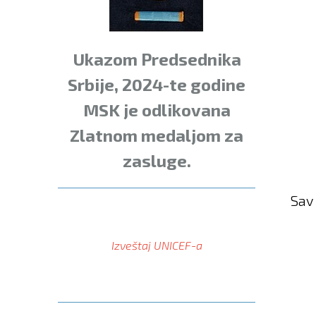
Ukazom Predsednika
Srbije, 2024-te godine
MSK je odlikovana
Zlatnom medaljom za
zasluge.
Sav 
Izveštaj UNICEF-a