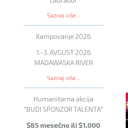
Saznaj više...
Kampovanje 2026
1.-3. AVGUST 2026
MADAWASKA RIVER
Saznaj više...
Humanitarna akcija
"BUDI SPONZOR TALENTA"
$85 mesečno ili $1,000