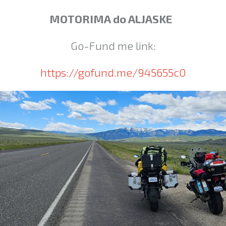
MOTORIMA do ALJASKE
Go-Fund me link:
https://gofund.me/945655c0