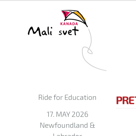
Ride for Education
PRE
17. MAY 2026
Newfoundland &
Labrador