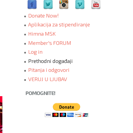
Donate Now!
Aplikacija za stipendiranje
Himna MSK
Member's FORUM
Log in
Prethodni događaji
Pitanja i odgovori
VERUJ U LJUBAV
POMOGNITE!