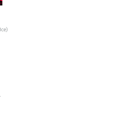
Ice)
.