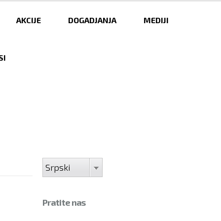
AKCIJE
DOGADJANJA
MEDIJI
SI
Srpski
Pratite nas