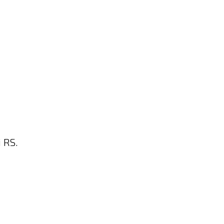
i RS.